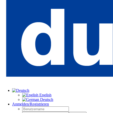
English
Deutsch
Anmelden/Registrieren