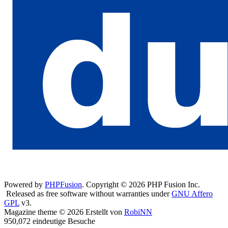
Powered by
PHPFusion
. Copyright © 2026 PHP Fusion Inc.
Released as free software without warranties under
GNU Affero
GPL
v3.
Magazine theme © 2026 Erstellt von
RobiNN
950,072 eindeutige Besuche