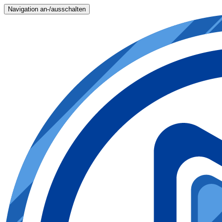
Navigation an-/ausschalten